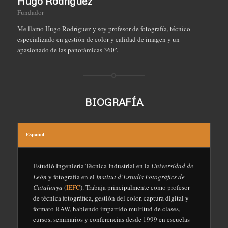
Hugo Rodríguez
Fundador
Me llamo Hugo Rodriguez y soy profesor de fotografía, técnico
especializado en gestión de color y calidad de imagen y un
apasionado de las panorámicas 360º.
BIOGRAFÍA
Español
Estudió Ingeniería Técnica Industrial en la
Universidad de
León
y fotografía en el
Institut d’Estudis Fotogràfics de
Catalunya
(
IEFC
). Trabaja principalmente como profesor
de técnica fotográfica, gestión del color, captura digital y
formato RAW, habiendo impartido multitud de clases,
cursos, seminarios y conferencias desde 1999 en escuelas