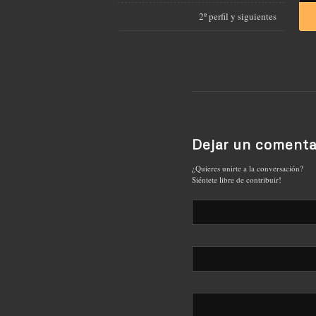
2º perfil y siguientes
Dejar un comenta
¿Quieres unirte a la conversación?
Siéntete libre de contribuir!