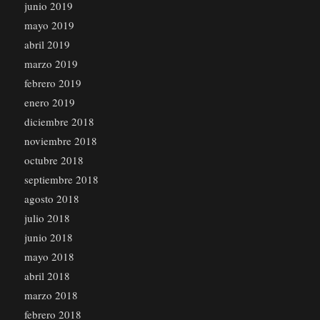
junio 2019
mayo 2019
abril 2019
marzo 2019
febrero 2019
enero 2019
diciembre 2018
noviembre 2018
octubre 2018
septiembre 2018
agosto 2018
julio 2018
junio 2018
mayo 2018
abril 2018
marzo 2018
febrero 2018