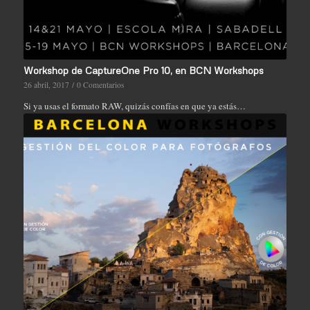
Workshop de CaptureOne Pro 10, en BCN Workshops
26 abril, 2017
/
0 Comentarios
Si ya usas el formato RAW, quizás confías en que ya estás…