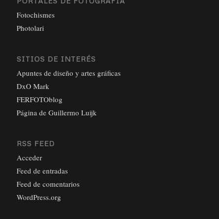
PORTALES DE FOTOGRAFÍA
Fotochismes
Photolari
SITIOS DE INTERÉS
Apuntes de diseño y artes gráficas
DxO Mark
FERFOTOblog
Página de Guillermo Luijk
RSS FEED
Acceder
Feed de entradas
Feed de comentarios
WordPress.org