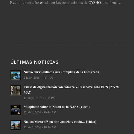
Recientemente he estado en las instalaciones de OYSHO, una firma…
ÚLTIMAS NOTICIAS
Nuevo curso online: Guia Completa de la Fotografia
2 julio, 2026 - 1:17 AM
Curso de digitalización con cámara – Casanova Foto BCN | 27-28
MAY
12 mayo, 2026 - 8:46 PM
Mi opinion sobre la Nikon de la NASA [video]
12 abril, 2026 - 10:44 AM
No, las Micro 4/3 no dan «mucho» ruido… [video]
12 abril, 2026 - 10:34 AM