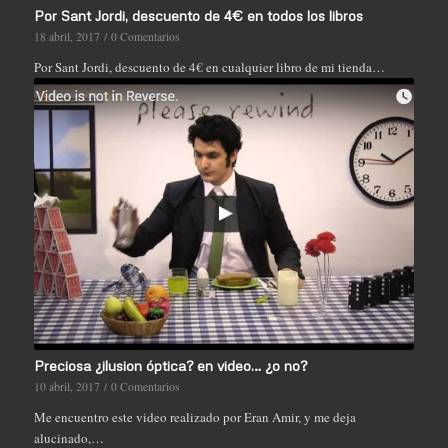
Por Sant Jordi, descuento de 4€ en todos los libros
18 abril, 2017
/
0 Comentarios
Por Sant Jordi, descuento de 4€ en cualquier libro de mi tienda…
Preciosa ¿ilusion óptica? en video… ¿o no?
10 abril, 2017
/
0 Comentarios
Me encuentro este video realizado por Eran Amir, y me deja
alucinado,…