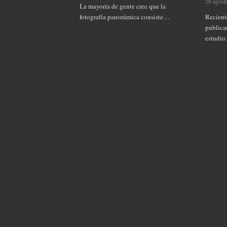
28 agost
La mayoría de gente cree que la
Recient
fotografía panorámica consiste…
publica
estudi