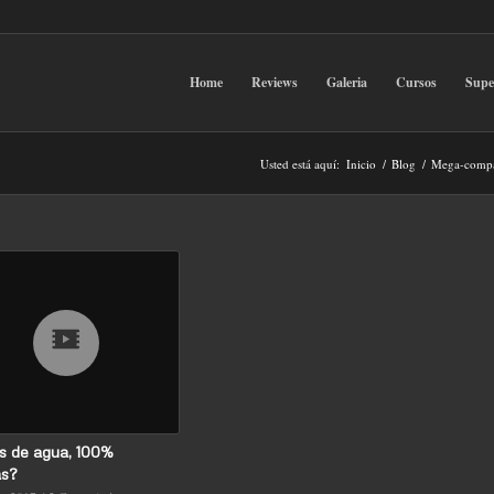
Home
Reviews
Galeria
Cursos
Sup
Usted está aquí:
Inicio
/
Blog
/
Mega-compa
s de agua, 100%
as?