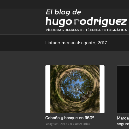
Listado mensual: agosto, 2017
Cabaña y bosque en 360º
Marca
segur
30 agosto, 2017
/
0 Comentarios