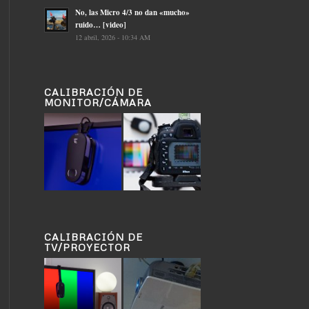
No, las Micro 4/3 no dan «mucho»
ruido… [video]
12 abril, 2026 - 10:34 AM
CALIBRACIÓN DE
MONITOR/CÁMARA
CALIBRACIÓN DE
TV/PROYECTOR