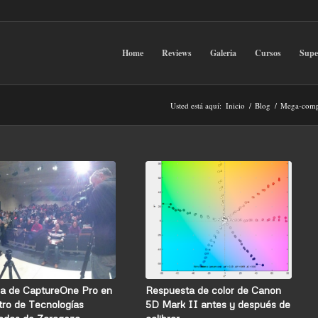
Home
Reviews
Galeria
Cursos
Sup
Usted está aquí:
Inicio
/
Blog
/
Mega-compa
da de CaptureOne Pro en
Respuesta de color de Canon
tro de Tecnologías
5D Mark II antes y después de