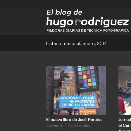
Listado mensual: enero, 2014
El nuevo libro de José Pereira
Jorna
el Cen
22 enero, 2014
/
0 Comentarios