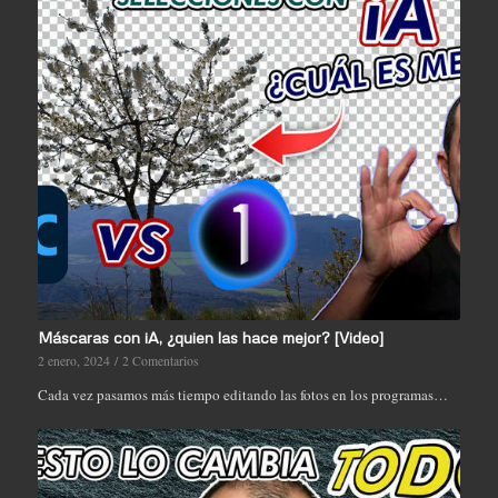
Máscaras con iA, ¿quien las hace mejor? [Video]
2 enero, 2024
/
2 Comentarios
Cada vez pasamos más tiempo editando las fotos en los programas…