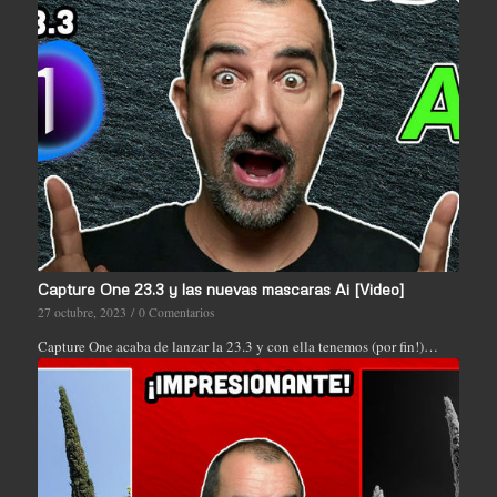
Capture One 23.3 y las nuevas mascaras Ai [Video]
27 octubre, 2023
/
0 Comentarios
Capture One acaba de lanzar la 23.3 y con ella tenemos (por fin!)…