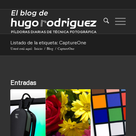
Listado de la etiqueta: CaptureOne
Usted está aquí:
Inicio
/
Blog
/
CaptureOne
Entradas