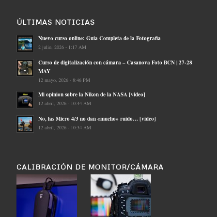
ÚLTIMAS NOTICIAS
Nuevo curso online: Guia Completa de la Fotografia
2 julio, 2026 - 1:17 AM
Curso de digitalización con cámara – Casanova Foto BCN | 27-28
MAY
12 mayo, 2026 - 8:46 PM
Mi opinion sobre la Nikon de la NASA [video]
12 abril, 2026 - 10:44 AM
No, las Micro 4/3 no dan «mucho» ruido… [video]
12 abril, 2026 - 10:34 AM
CALIBRACIÓN DE MONITOR/CÁMARA