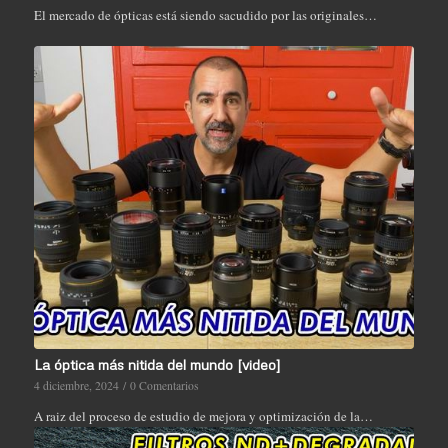
El mercado de ópticas está siendo sacudido por las originales…
La óptica más nitida del mundo [video]
4 diciembre, 2024
/
0 Comentarios
A raiz del proceso de estudio de mejora y optimización de la…