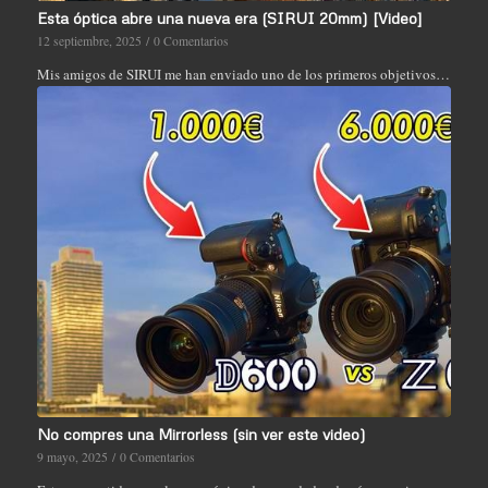
Esta óptica abre una nueva era (SIRUI 20mm) [Video]
12 septiembre, 2025
/
0 Comentarios
Mis amigos de SIRUI me han enviado uno de los primeros objetivos…
No compres una Mirrorless (sin ver este video)
9 mayo, 2025
/
0 Comentarios