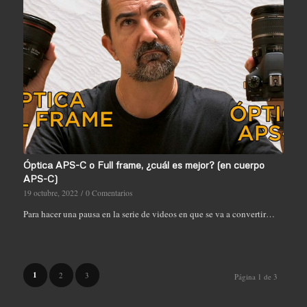
Óptica APS-C o Full frame, ¿cuál es mejor? (en cuerpo
APS-C)
19 octubre, 2022
/
0 Comentarios
Para hacer una pausa en la serie de videos en que se va a convertir…
1
2
3
Página 1 de 3