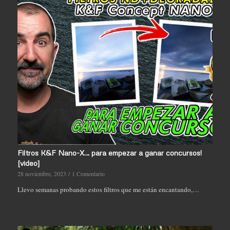
Filtros K&F Nano-X… para empezar a ganar concursos!
[video]
28 noviembre, 2023
/
1 Comentario
Llevo semanas probando estos filtros que me están encantando,…