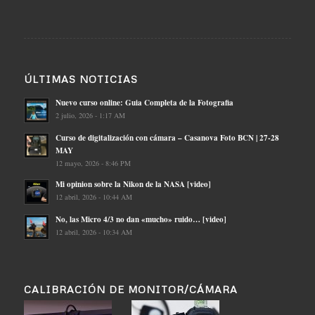
ÚLTIMAS NOTICIAS
Nuevo curso online: Guia Completa de la Fotografia
2 julio, 2026 - 1:17 AM
Curso de digitalización con cámara – Casanova Foto BCN | 27-28
MAY
12 mayo, 2026 - 8:46 PM
Mi opinion sobre la Nikon de la NASA [video]
12 abril, 2026 - 10:44 AM
No, las Micro 4/3 no dan «mucho» ruido… [video]
12 abril, 2026 - 10:34 AM
CALIBRACIÓN DE MONITOR/CÁMARA