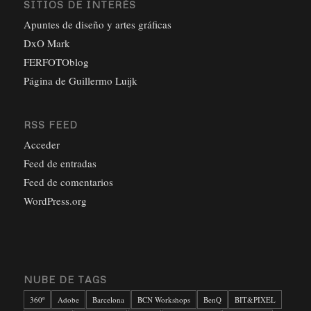
SITIOS DE INTERÉS
Apuntes de diseño y artes gráficas
DxO Mark
FERFOTOblog
Página de Guillermo Luijk
RSS FEED
Acceder
Feed de entradas
Feed de comentarios
WordPress.org
NUBE DE TAGS
360º
Adobe
Barcelona
BCN Workshops
BenQ
BIT&PIXEL