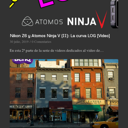
Nikon Z6 y Atomos Ninja V (II): La curva LOG [Video]
30 julio, 2019
/
0 Comentarios
En esta 2ª parte de la serie de videos dedicados al video de…