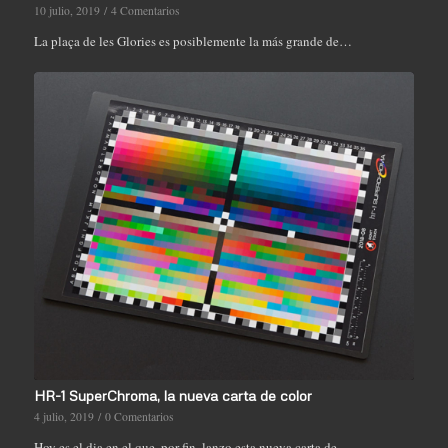
10 julio, 2019
/
4 Comentarios
La plaça de les Glories es posiblemente la más grande de…
HR-1 SuperChroma, la nueva carta de color
4 julio, 2019
/
0 Comentarios
Hoy es el dia en el que, por fin, lanzo esta nueva carta de…