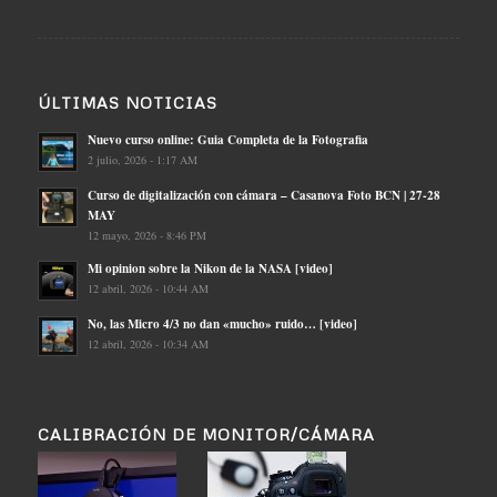
ÚLTIMAS NOTICIAS
Nuevo curso online: Guia Completa de la Fotografia
2 julio, 2026 - 1:17 AM
Curso de digitalización con cámara – Casanova Foto BCN | 27-28
MAY
12 mayo, 2026 - 8:46 PM
Mi opinion sobre la Nikon de la NASA [video]
12 abril, 2026 - 10:44 AM
No, las Micro 4/3 no dan «mucho» ruido… [video]
12 abril, 2026 - 10:34 AM
CALIBRACIÓN DE MONITOR/CÁMARA