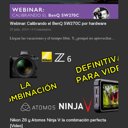
Webinar: Calibrando el BenQ SW270C por hardware
29 julio, 2019
/
0 Comentarios
Llegan las vacaciones y el tiempo libre. Y, ¿porqué no aprovechar…
Nikon Z6 y Atomos Ninja V: la combinación perfecta
[Video]