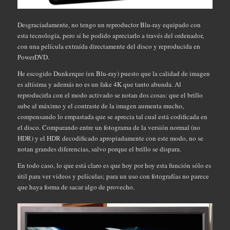
Desgraciadamente, no tengo un reproductor Blu-ray equipado con
esta tecnología, pero sí he podido apreciarlo a través del ordenador,
con una película extraída directamente del disco y reproducida en
PowerDVD.
He escogido Dunkerque (en Blu-ray) puesto que la calidad de imagen
es altísima y además no es un fake 4K que tanto abunda. Al
reproducirla con el modo activado se notan dos cosas: que el brillo
sube al máximo y el contraste de la imagen aumenta mucho,
compensando lo empastada que se aprecia tal cual está codificada en
el disco. Comparando entre un fotograma de la versión normal (no
HDR) y el HDR decodificado apropiadamente con este modo, no se
notan grandes diferencias, salvo porque el brillo se dispara.
En todo caso, lo que está claro es que hoy por hoy esta función sólo es
útil para ver videos y películas; para un uso con fotografías no parece
que haya forma de sacar algo de provecho.