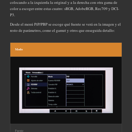
colocando a la izquierda la original y a la derecha con otra gama de
color a escoger entre estas cuatro: sRGB, AdobeRGB, Rec709 y DCI-
P3.
Desde el menú PiP/PBP se escoge qué fuente se verá en la imagen y el
resto de parámetros, como el gamut y otros que enseguida detallo:
Modo
Fuente