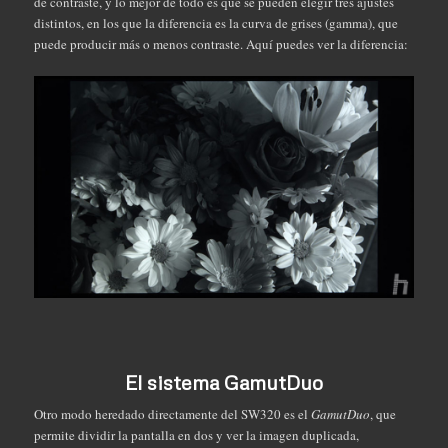
de contraste, y lo mejor de todo es que se pueden elegir tres ajustes
distintos, en los que la diferencia es la curva de grises (gamma), que
puede producir más o menos contraste. Aquí puedes ver la diferencia:
El sistema GamutDuo
Otro modo heredado directamente del SW320 es el
GamutDuo
, que
permite dividir la pantalla en dos y ver la imagen duplicada,