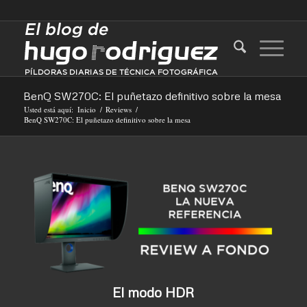
BenQ SW270C: El puñetazo definitivo sobre la mesa
Usted está aquí:
Inicio
/
Reviews
/
BenQ SW270C: El puñetazo definitivo sobre la mesa
El modo HDR