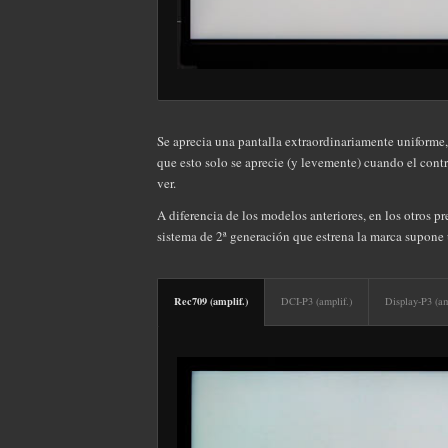
Se aprecia una pantalla extraordinariamente uniforme,
que esto solo se aprecie (y levemente) cuando el contr
ver.
A diferencia de los modelos anteriores, en los otros pr
sistema de 2ª generación que estrena la marca supone
Rec709 (amplif.)
DCI-P3 (amplif.)
Display-P3 (am