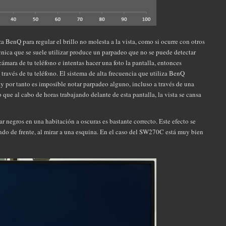
a BenQ para regular el brillo no molesta a la vista, como si ocurre con otros
écnica que se suele utilizar produce un parpadeo que no se puede detectar
cámara de tu teléfono e intentas hacer una foto la pantalla, entonces
través de tu teléfono. El sistema de alta frecuencia que utiliza BenQ
y por tanto es imposible notar parpadeo alguno, incluso a través de una
que al cabo de horas trabajando delante de esta pantalla, la vista se cansa
r negros en una habitación a oscuras es bastante correcto. Este efecto se
ando de frente, al mirar a una esquina. En el caso del SW270C está muy bien