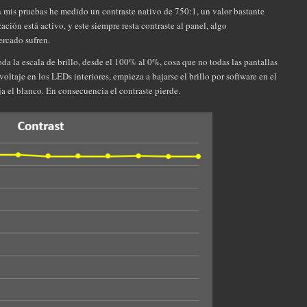
 mis pruebas he medido un contraste nativo de 750:1, un valor bastante
ción está activo, y este siempre resta contraste al panel, algo
rcado sufren.
oda la escala de brillo, desde el 100% al 0%, cosa que no todas las pantallas
oltaje en los LEDs interiores, empieza a bajarse el brillo por software en el
a el blanco. En consecuencia el contraste pierde.