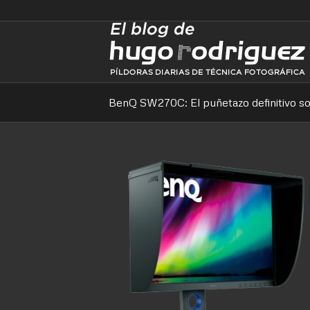
BenQ SW270C: El puñetazo definitivo s