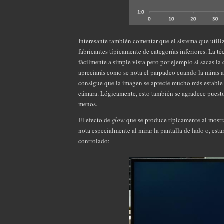
Interesante también comentar que el sistema que utiliz
fabricantes típicamente de categorías inferiores. La t
fácilmente a simple vista pero por ejemplo si sacas la 
apreciarás como se nota el parpadeo cuando la miras a 
consigue que la imagen se aprecie mucho más estable 
cámara. Lógicamente, esto también se agradece puesto 
menos.
El efecto de
glow
que se produce típicamente al mostra
nota especialmente al mirar la pantalla de lado o, est
controlado: