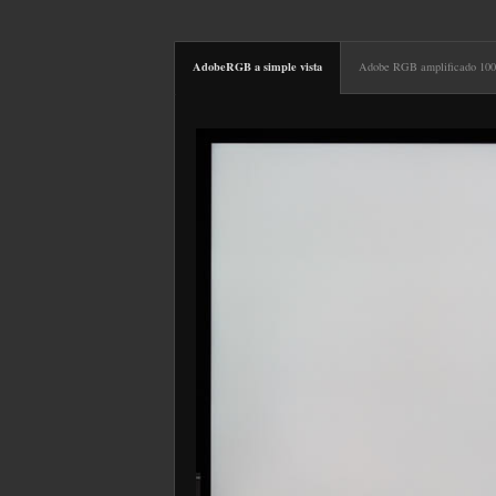
AdobeRGB a simple vista
Adobe RGB amplificado 10