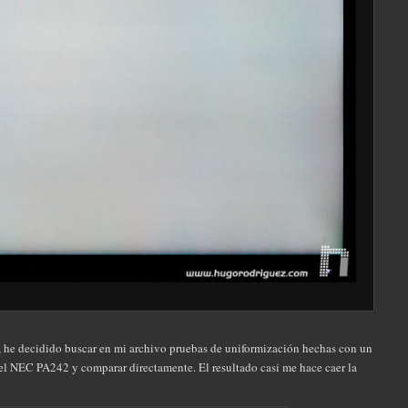
o, he decidido buscar en mi archivo pruebas de uniformización hechas con un
 el NEC PA242 y comparar directamente. El resultado casi me hace caer la