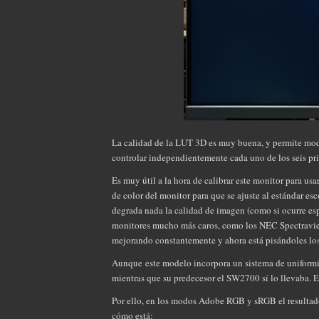
La calidad de la LUT 3D es muy buena, y permite mode
controlar independientemente cada uno de los seis pr
Es muy útil a la hora de calibrar este monitor para us
de color del monitor para que se ajuste al estándar e
degrada nada la calidad de imagen (como si ocurre es
monitores mucho más caros, como los NEC Spectraview
mejorando constantemente y ahora está pisándoles los
Aunque este modelo incorpora un sistema de uniformiz
mientras que su predecesor el SW2700 sí lo llevaba. E
Por ello, en los modos Adobe RGB y sRGB el resultad
cómo está: