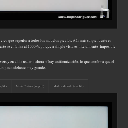
 creo que superior a todos los modelos previos. Aún más sorprendente es
aste se enfatiza al 1000%, porque a simple vista es -literalmente- imposible
esets y en el de usuario ahora sí hay uniformización, lo que confirma que el
 un paso adelante muy grande.
plif.)
Modo Custom (amplif.)
Modo calibrado (amplif.)