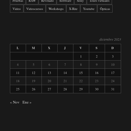
Pruebas
RAW
Revelado
Software
Sony
Tours virtuales
Video
Videocursos
Workshops
X-Rite
Youtube
Ópticas
diciembre 2023
L
M
X
J
V
S
D
1
2
3
4
5
6
7
8
9
10
11
12
13
14
15
16
17
18
19
20
21
22
23
24
25
26
27
28
29
30
31
« Nov
Ene »