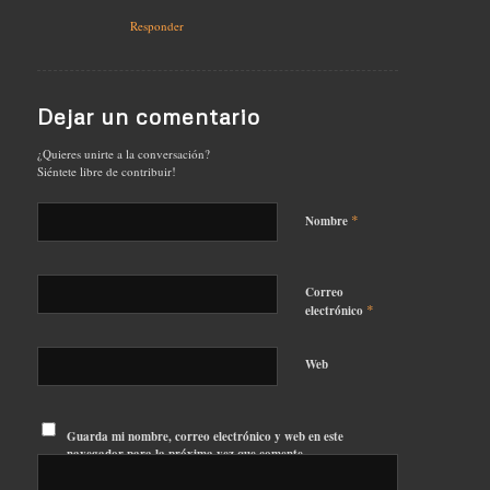
Responder
Dejar un comentario
¿Quieres unirte a la conversación?
Siéntete libre de contribuir!
*
Nombre
Correo
*
electrónico
Web
Guarda mi nombre, correo electrónico y web en este
navegador para la próxima vez que comente.