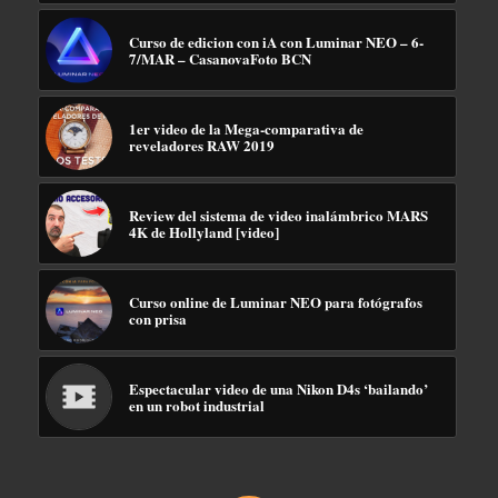
Curso de edicion con iA con Luminar NEO – 6-
7/MAR – CasanovaFoto BCN
1er video de la Mega-comparativa de
reveladores RAW 2019
Review del sistema de video inalámbrico MARS
4K de Hollyland [video]
Curso online de Luminar NEO para fotógrafos
con prisa
Espectacular video de una Nikon D4s ‘bailando’
en un robot industrial