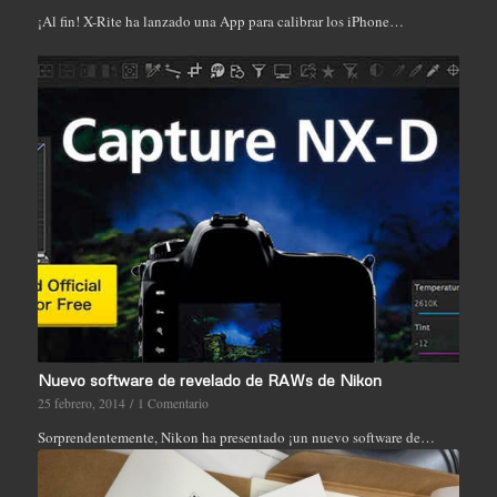
¡Al fin! X-Rite ha lanzado una App para calibrar los iPhone…
Nuevo software de revelado de RAWs de Nikon
25 febrero, 2014
/
1 Comentario
Sorprendentemente, Nikon ha presentado ¡un nuevo software de…