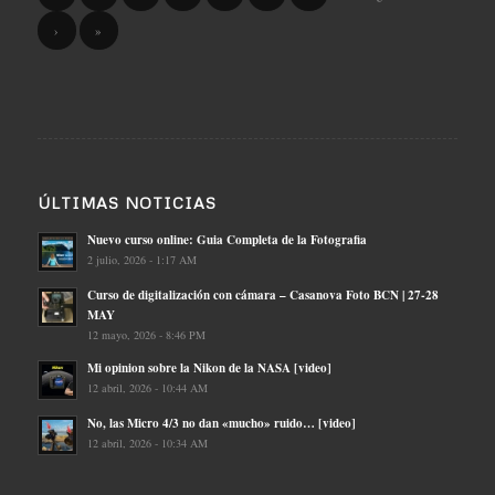
›
»
ÚLTIMAS NOTICIAS
Nuevo curso online: Guia Completa de la Fotografia
2 julio, 2026 - 1:17 AM
Curso de digitalización con cámara – Casanova Foto BCN | 27-28
MAY
12 mayo, 2026 - 8:46 PM
Mi opinion sobre la Nikon de la NASA [video]
12 abril, 2026 - 10:44 AM
No, las Micro 4/3 no dan «mucho» ruido… [video]
12 abril, 2026 - 10:34 AM