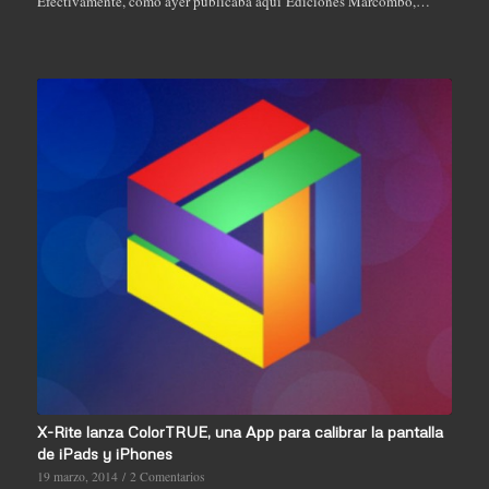
Efectivamente, como ayer publicaba aqui Ediciones Marcombo,…
X-Rite lanza ColorTRUE, una App para calibrar la pantalla
de iPads y iPhones
19 marzo, 2014
/
2 Comentarios