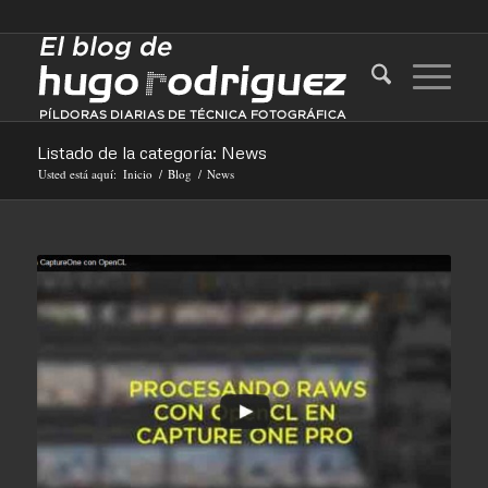
Listado de la categoría: News
Usted está aquí:
Inicio
/
Blog
/
News