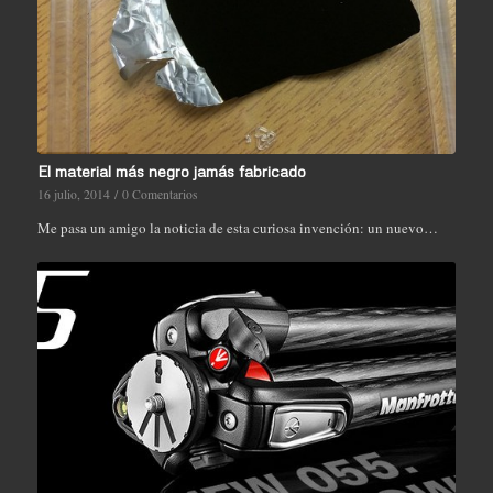
El material más negro jamás fabricado
16 julio, 2014
/
0 Comentarios
Me pasa un amigo la noticia de esta curiosa invención: un nuevo…