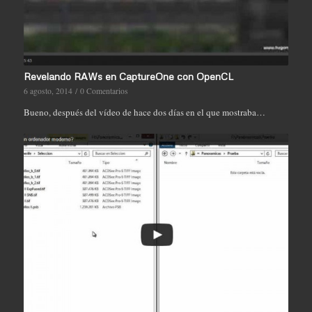
Revelando RAWs en CaptureOne con OpenCL
6 agosto, 2014
/
0 Comentarios
Bueno, después del vídeo de hace dos días en el que mostraba…