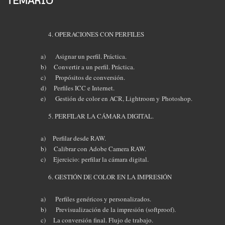
TEMARIO
OPERACIONES CON PERFILES
a) Asignar un perfil. Práctica.
b) Convertir a un perfil. Práctica.
c) Propósitos de conversión.
d) Perfiles ICC e Internet.
e) Gestión de color en ACR, Lightroom y Photoshop.
PERFILAR LA CÁMARA DIGITAL.
a) Perfilar desde RAW.
b) Calibrar con Adobe Camera RAW.
c) Ejercicio: perfilar la cámara digital.
GESTIÓN DE COLOR EN LA IMPRESIÓN
a) Perfiles genéricos y personalizados.
b) Previsualización de la impresión (softproof).
c) La conversión final. Flujo de trabajo.