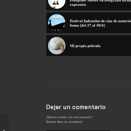
expresión
Festival Indomitus de cine de natural
fauna [del 27 al 30/4]
Mi propia pelicula
Dejar un comentario
¿Quieres unirte a la conversación?
Siéntete libre de contribuir!
Nueva carta