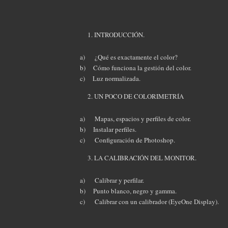
INTRODUCCIÓN.
a) ¿Qué es exactamente el color?
b) Cómo funciona la gestión del color.
c) Luz normalizada.
UN POCO DE COLORIMETRÍA
a) Mapas, espacios y perfiles de color.
b) Instalar perfiles.
c) Configuración de Photoshop.
LA CALIBRACIÓN DEL MONITOR.
a) Calibrar y perfilar.
b) Punto blanco, negro y gamma.
c) Calibrar con un calibrador (EyeOne Display).