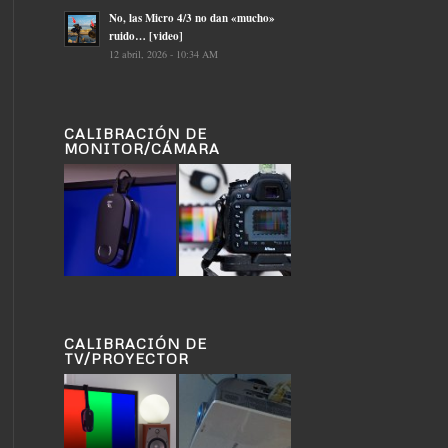
No, las Micro 4/3 no dan «mucho»
ruido… [video]
12 abril, 2026 - 10:34 AM
CALIBRACIÓN DE
MONITOR/CÁMARA
CALIBRACIÓN DE
TV/PROYECTOR