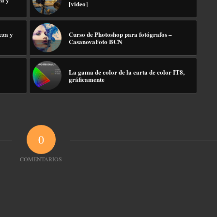
[video]
eza y
Curso de Photoshop para fotógrafos –
CasanovaFoto BCN
La gama de color de la carta de color IT8,
gráficamente
0
COMENTARIOS