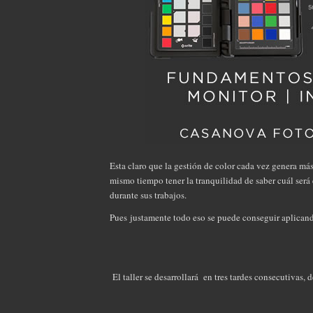
Esta claro que la gestión de color cada vez genera má
mismo tiempo tener la tranquilidad de saber cuál será el
durante sus trabajos.
Pues justamente todo eso se puede conseguir aplicand
El taller se desarrollará en tres tardes consecutivas, 