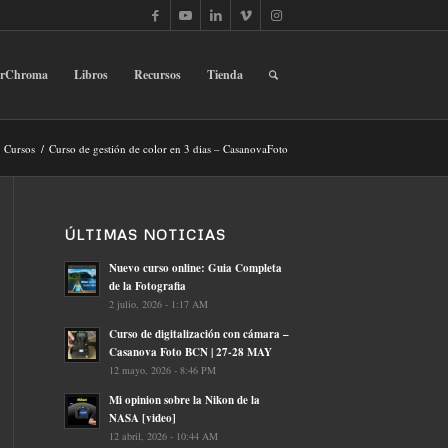
erChroma
Libros
Recursos
Tienda
Cursos
/
Curso de gestión de color en 3 dias – CasanovaFoto
ÚLTIMAS NOTICIAS
Nuevo curso online: Guia Completa
de la Fotografia
2 julio, 2026 - 1:17 AM
Curso de digitalización con cámara –
Casanova Foto BCN | 27-28 MAY
12 mayo, 2026 - 8:46 PM
Mi opinion sobre la Nikon de la
NASA [video]
12 abril, 2026 - 10:44 AM