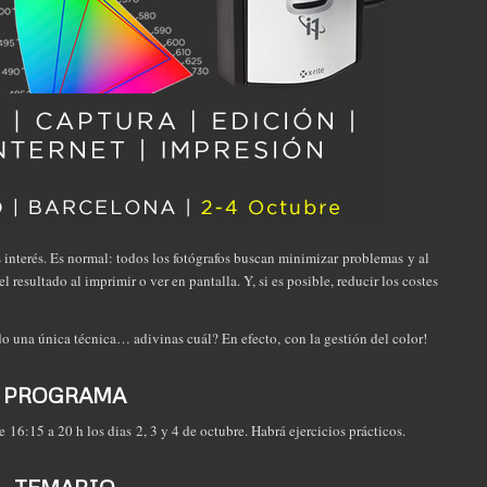
s interés. Es normal: todos los fotógrafos buscan minimizar problemas y al
 resultado al imprimir o ver en pantalla. Y, si es posible, reducir los costes
o una única técnica… adivinas cuál? En efecto, con la gestión del color!
PROGRAMA
de 16:15 a 20 h los dias 2, 3 y 4 de octubre. Habrá ejercicios prácticos.