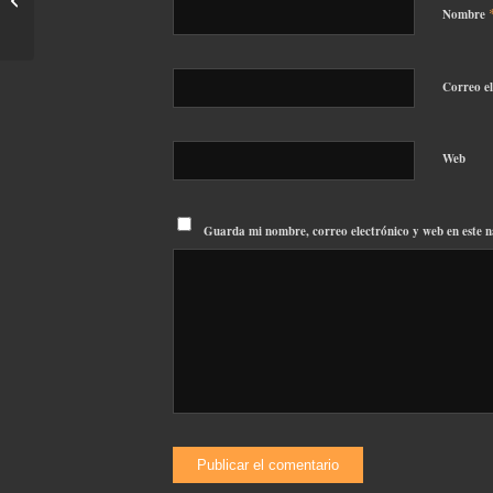
ColorChecker Video XL
Nombre
Correo e
Web
Guarda mi nombre, correo electrónico y web en este 