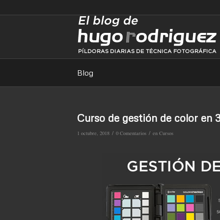
Blog
Curso de gestión de color en 
/
/
1 octubre, 2018
0 Comentarios
en
Cursos