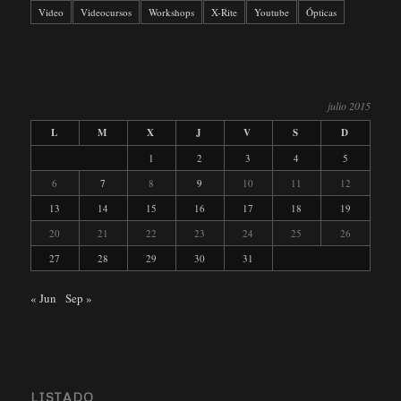
Video
Videocursos
Workshops
X-Rite
Youtube
Ópticas
julio 2015
L
M
X
J
V
S
D
1
2
3
4
5
6
7
8
9
10
11
12
13
14
15
16
17
18
19
20
21
22
23
24
25
26
27
28
29
30
31
« Jun
Sep »
LISTADO