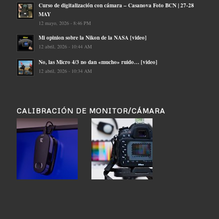
Curso de digitalización con cámara – Casanova Foto BCN | 27-28
MAY
12 mayo, 2026 - 8:46 PM
Mi opinion sobre la Nikon de la NASA [video]
12 abril, 2026 - 10:44 AM
No, las Micro 4/3 no dan «mucho» ruido… [video]
12 abril, 2026 - 10:34 AM
CALIBRACIÓN DE MONITOR/CÁMARA