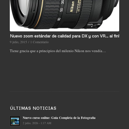
Nuevo zoom estándar de calidad para DX y con VR… al fin!
9 julio, 2015
/
1 Comentario
Tiene gracia que a principios del milenio Nikon nos vendía…
ÚLTIMAS NOTICIAS
Nuevo curso online: Guia Completa de la Fotografia
2 julio, 2026 - 1:17 AM