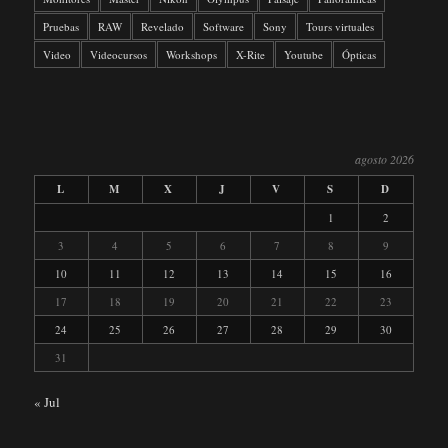
Pruebas
RAW
Revelado
Software
Sony
Tours virtuales
Video
Videocursos
Workshops
X-Rite
Youtube
Ópticas
agosto 2026
L
M
X
J
V
S
D
1
2
3
4
5
6
7
8
9
10
11
12
13
14
15
16
17
18
19
20
21
22
23
24
25
26
27
28
29
30
31
« Jul