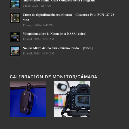
Nuevo curso online: Guia Completa de la Fotografia
2 julio, 2026 - 1:17 AM
Curso de digitalización con cámara – Casanova Foto BCN | 27-28
MAY
12 mayo, 2026 - 8:46 PM
Mi opinion sobre la Nikon de la NASA [video]
12 abril, 2026 - 10:44 AM
No, las Micro 4/3 no dan «mucho» ruido… [video]
12 abril, 2026 - 10:34 AM
CALIBRACIÓN DE MONITOR/CÁMARA