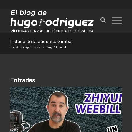
Listado de la etiqueta: Gimbal
Usted está aquí:
Inicio
/
Blog
/
Gimbal
Entradas