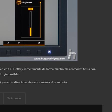
mbién con el Hotkey directamente de forma mucho más cómoda: basta con
do, ¡imposible!
) ya entras directamente en los menús al completo:
Tecla control