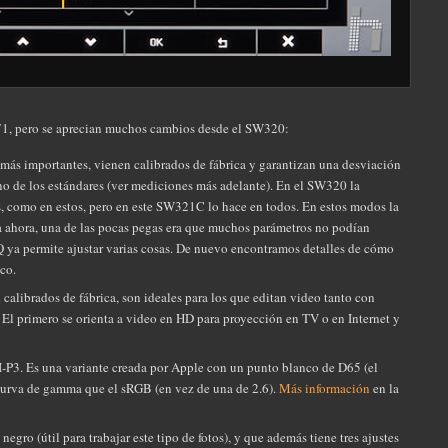
71, pero se aprecian muchos cambios desde el SW320:
 más importantes, vienen calibrados de fábrica y garantizan una desviación
no de los estándares (ver mediciones más adelante). En el SW320 la
, como en estos, pero en este SW321C lo hace en todos. En estos modos la
ta ahora, una de las pocas pegas era que muchos parámetros no podían
Q ya permite ajustar varias cosas. De nuevo encontramos detalles de cómo
co.
 calibrados de fábrica, son ideales para los que editan video tanto con
El primero se orienta a video en HD para proyección en TV o en Internet y
I-P3. Es una variante creada por Apple con un punto blanco de D65 (el
urva de gamma que el sRGB (en vez de una de 2.6).
Más información
en la
negro (útil para trabajar este tipo de fotos), y que además tiene tres ajustes