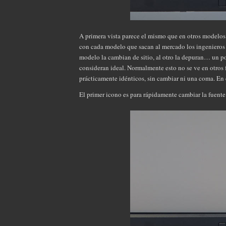
A primera vista parece el mismo que en otros modelos
con cada modelo que sacan al mercado los ingenieros
modelo la cambian de sitio, al otro la depuran… un p
consideran ideal. Normalmente esto no se ve en otros 
prácticamente idénticos, sin cambiar ni una coma. En 
El primer icono es para rápidamente cambiar la fuente