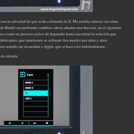
 con la salvedad de que se ha coloreado la X. Me resulta curioso ver cómo
 de BenQ van probando cambios: ahora añaden una función, en el siguiente
oco como un proceso activo de depurado hasta encontrar la solución que
fabricantes, que mantienen su software (los menús) por años y años
ese sentido me recuerdan a Apple, que sí hace esto habitualmente.
 de entrada: