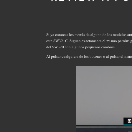
Si ya conoces los menús de alguno de los modelos ant
este SW321C. Siguen exactamente el mismo patrón: gra
del SW320 con algunos pequeños cambios.
Al pulsar cualquiera de los botones o al pulsar el ma