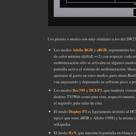
Los presets o modos son muy similares a los del SW2
Adobe RGB
sRGB
Los modos
y
, seguramente los
de color mínima (deltaE =<2) con respecto cada u
uniformización sólo se activaba en algunos modos
pantalla activa el sistema de uniformización. Has
ajustarse al gusto en estos modos, pero ahora Ben
van mejorando y depurando su software poco a po
Rec709
DCI-P3
Los modos
y
, que también vienen
destino TV/Web como para cine, respectivamente. 
el segundo, para salas de cine.
Display P3
El modo
es ligeramente distinto al DC
típico que usan sRGB y Adobe 1998) y la misma c
wikipedia.
ByN
El modo
, que muestra la pantalla en blanco y 