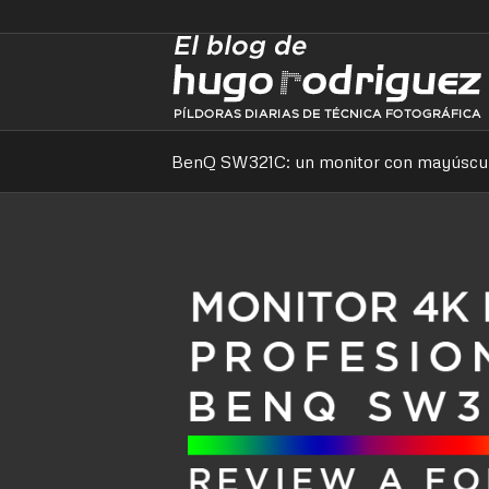
BenQ SW321C: un monitor con mayúscu