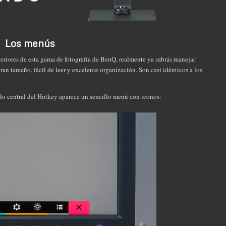
Los menús
eriores de esta gama de fotografía de BenQ, realmente ya sabrás manejar
n tamaño, fácil de leer y excelente organización. Son casi idénticos a los
ndo central del Hotkey aparece un sencillo menú con iconos: