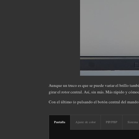
Aunque un truco es que se puede variar el brillo ta
girar el rotor central. Así, sin más. Más rápido y cómo
Con el último (o pulsando el botón central del mando
Pantalla
Ajuste de color
PIP/PBP
Sistema