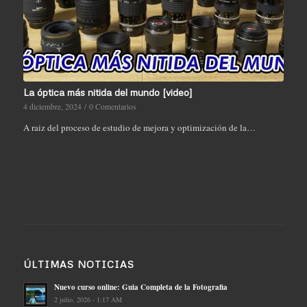
La óptica más nitida del mundo [video]
4 diciembre, 2024
/
0 Comentarios
A raiz del proceso de estudio de mejora y optimización de la…
ÚLTIMAS NOTICIAS
Nuevo curso online: Guia Completa de la Fotografia
2 julio, 2026 - 1:17 AM