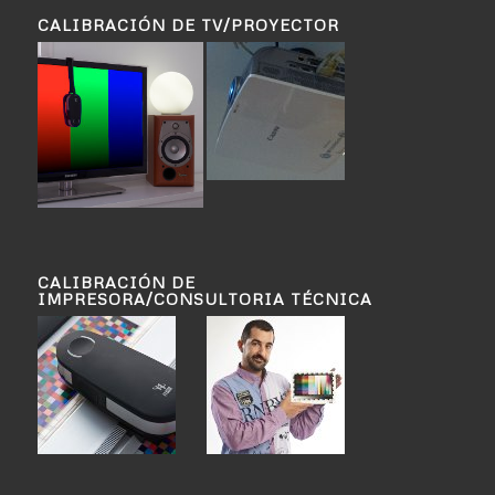
CALIBRACIÓN DE TV/PROYECTOR
CALIBRACIÓN DE
IMPRESORA/CONSULTORIA TÉCNICA