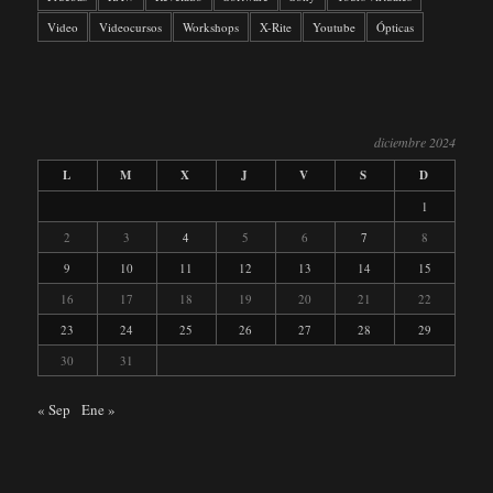
Video
Videocursos
Workshops
X-Rite
Youtube
Ópticas
diciembre 2024
L
M
X
J
V
S
D
1
2
3
4
5
6
7
8
9
10
11
12
13
14
15
16
17
18
19
20
21
22
23
24
25
26
27
28
29
30
31
« Sep
Ene »