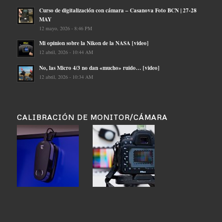
Curso de digitalización con cámara – Casanova Foto BCN | 27-28
MAY
12 mayo, 2026 - 8:46 PM
Mi opinion sobre la Nikon de la NASA [video]
12 abril, 2026 - 10:44 AM
No, las Micro 4/3 no dan «mucho» ruido… [video]
12 abril, 2026 - 10:34 AM
CALIBRACIÓN DE MONITOR/CÁMARA