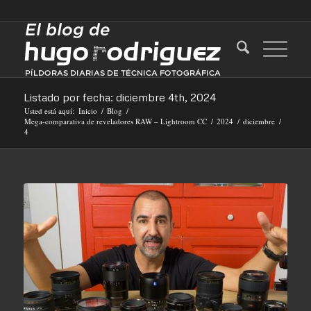
Listado por fecha: diciembre 4th, 2024
Usted está aquí:
Inicio
/
Blog
/
Mega-comparativa de reveladores RAW – Lightroom CC
/
2024
/
diciembre
/
4