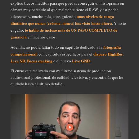
explico trucos inéditos para que puedas conseguir un histograma en
cámara muy parecido al que realmente tiene el RAW, y así poder
unos niveles de rango
«derechear» mucho más, consiguiendo
dinámico que nunca (créeme, nunca) has visto hasta ahora
. Y no te
te hablo de incluso más de UN PASO COMPLETO de
engaño,
ganancia
en muchos casos.
fotografía
Además, no podía faltar todo un capítulo dedicado a la
computacional
disparo HighRes
, con capítulos específicos para el
,
Live ND
Focus stacking
Live GND
,
o el nuevo
.
El curso está realizado con mi último sistema de producción
audiovisual profesional, de calidad televisiva, y encontrarás que he
cuidado hasta el último detalle.