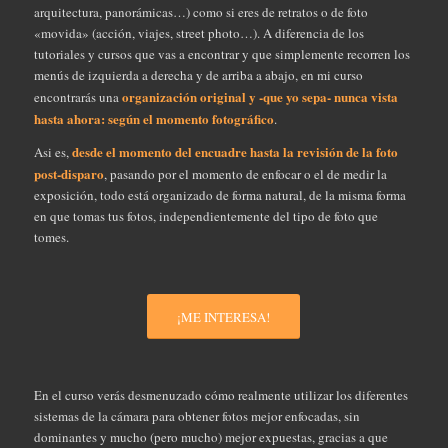
arquitectura, panorámicas…) como si eres de retratos o de foto
«movida» (acción, viajes, street photo…). A diferencia de los
tutoriales y cursos que vas a encontrar y que simplemente recorren los
menús de izquierda a derecha y de arriba a abajo, en mi curso
organización original y -que yo sepa- nunca vista
encontrarás una
hasta ahora: según el momento fotográfico
.
desde el momento del encuadre hasta la revisión de la foto
Asi es,
post-disparo
, pasando por el momento de enfocar o el de medir la
exposición, todo está organizado de forma natural, de la misma forma
en que tomas tus fotos, independientemente del tipo de foto que
tomes.
¡ME INTERESA!
En el curso verás desmenuzado cómo realmente utilizar los diferentes
sistemas de la cámara para obtener fotos mejor enfocadas, sin
dominantes y mucho (pero mucho) mejor expuestas, gracias a que