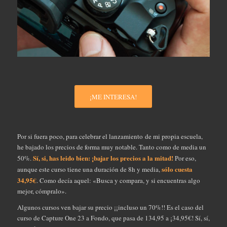
¡ME INTERESA!
Por si fuera poco, para celebrar el lanzamiento de mi propia escuela,
he bajado los precios de forma muy notable. Tanto como de media un
Sí, si, has leido bien: ¡bajar los precios a la mitad!
50%.
Por eso,
sólo cuesta
aunque este curso tiene una duración de 8h y media,
34,95€
. Como decía aquel: «Busca y compara, y si encuentras algo
mejor, cómpralo».
Algunos cursos ven bajar su precio ¡¡incluso un 70%!! Es el caso del
curso de Capture One 23 a Fondo, que pasa de 134,95 a ¡34,95€! Sí, sí,