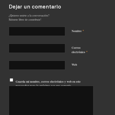
Dejar un comentario
¿Quieres unirte a la conversación?
Siéntete libre de contribuir!
*
Nombre
Correo
*
electrónico
Web
Guarda mi nombre, correo electrónico y web en este
navegador para la próxima vez que comente.