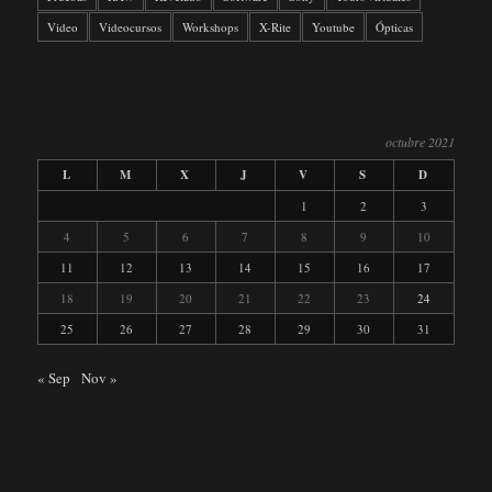
Video
Videocursos
Workshops
X-Rite
Youtube
Ópticas
octubre 2021
L
M
X
J
V
S
D
1
2
3
4
5
6
7
8
9
10
11
12
13
14
15
16
17
18
19
20
21
22
23
24
25
26
27
28
29
30
31
« Sep
Nov »