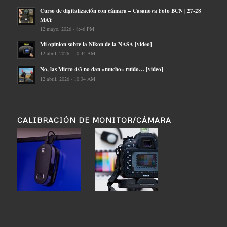
Curso de digitalización con cámara – Casanova Foto BCN | 27-28
MAY
12 mayo, 2026 - 8:46 PM
Mi opinion sobre la Nikon de la NASA [video]
12 abril, 2026 - 10:44 AM
No, las Micro 4/3 no dan «mucho» ruido… [video]
12 abril, 2026 - 10:34 AM
CALIBRACIÓN DE MONITOR/CÁMARA