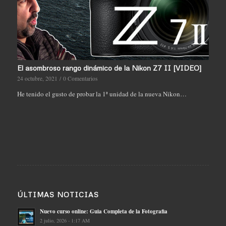
El asombroso rango dinámico de la Nikon Z7 II [VIDEO]
24 octubre, 2021
/
0 Comentarios
He tenido el gusto de probar la 1ª unidad de la nueva Nikon…
ÚLTIMAS NOTICIAS
Nuevo curso online: Guia Completa de la Fotografia
2 julio, 2026 - 1:17 AM