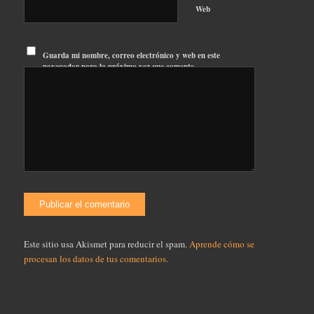
Web
Guarda mi nombre, correo electrónico y web en este
navegador para la próxima vez que comente.
Este sitio usa Akismet para reducir el spam.
Aprende cómo se
procesan los datos de tus comentarios.