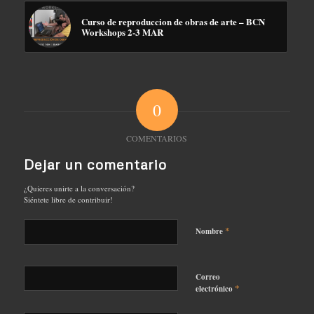
Curso de reproduccion de obras de arte – BCN
Workshops 2-3 MAR
0
COMENTARIOS
Dejar un comentario
¿Quieres unirte a la conversación?
Siéntete libre de contribuir!
*
Nombre
Correo
*
electrónico