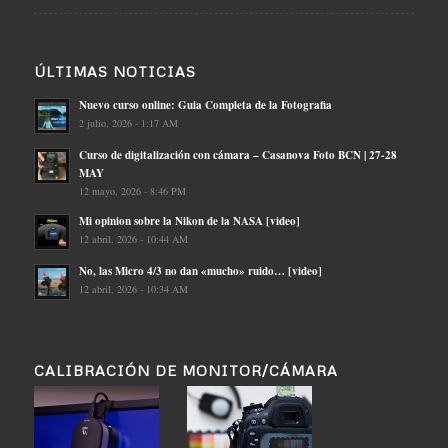
ÚLTIMAS NOTICIAS
Nuevo curso online: Guia Completa de la Fotografia
2 julio, 2026 - 1:17 AM
Curso de digitalización con cámara – Casanova Foto BCN | 27-28
MAY
12 mayo, 2026 - 8:46 PM
Mi opinion sobre la Nikon de la NASA [video]
12 abril, 2026 - 10:44 AM
No, las Micro 4/3 no dan «mucho» ruido… [video]
12 abril, 2026 - 10:34 AM
CALIBRACIÓN DE MONITOR/CÁMARA