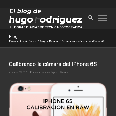
Blog
Usted está aquí:
Inicio
/
Blog
/
Equipo
/
Calibrando la cámara del iPhone 6S
Calibrando la cámara del iPhone 6S
/
/
7 marzo, 2017
0 Comentarios
en
Equipo
,
Técnica