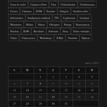
Carta de color
Casanova Foto
Cine
Colorchecker
Conferencias
Cursos
Cámaras
EGM
Escáner
Gadgets
Gestión color
Informatica
Inteligencia artificial
IT8
Lightroom
Luminar
Monitores
Máster
Nikon
Olympus
Paisaje
Panoramicas
Pruebas
RAW
Revelado
Software
Sony
Tours virtuales
Video
Videocursos
Workshops
X-Rite
Youtube
Ópticas
marzo 2017
L
M
X
J
V
S
D
1
2
3
4
5
6
7
8
9
10
11
12
13
14
15
16
17
18
19
20
21
22
23
24
25
26
27
28
29
30
31