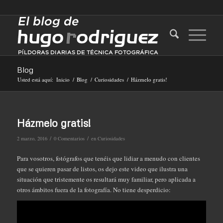
Blog
Usted está aquí:
Inicio
/
Blog
/
Curiosidades
/
Házmelo gratis!
Házmelo gratis!
/
/
2 marzo, 2016
0 Comentarios
en
Curiosidades
Para vosotros, fotógrafos que tenéis que lidiar a menudo con clientes
que se quieren pasar de listos, os dejo este video que ilustra una
situación que tristemente os resultará muy familiar, pero aplicada a
otros ámbitos fuera de la fotografía. No tiene desperdicio: