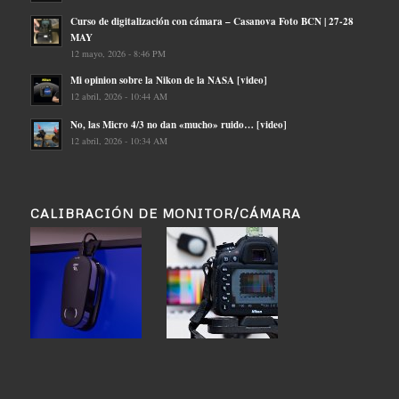
Curso de digitalización con cámara – Casanova Foto BCN | 27-28
MAY
12 mayo, 2026 - 8:46 PM
Mi opinion sobre la Nikon de la NASA [video]
12 abril, 2026 - 10:44 AM
No, las Micro 4/3 no dan «mucho» ruido… [video]
12 abril, 2026 - 10:34 AM
CALIBRACIÓN DE MONITOR/CÁMARA