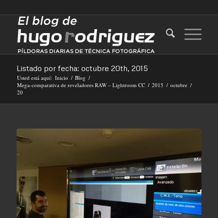
Listado por fecha: octubre 20th, 2015
Usted está aquí:
Inicio
/
Blog
/
Mega-comparativa de reveladores RAW – Lightroom CC
/
2015
/
octubre
/
20