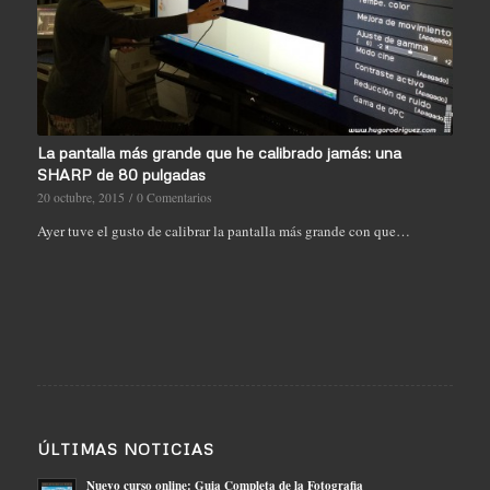
La pantalla más grande que he calibrado jamás: una
SHARP de 80 pulgadas
20 octubre, 2015
/
0 Comentarios
Ayer tuve el gusto de calibrar la pantalla más grande con que…
ÚLTIMAS NOTICIAS
Nuevo curso online: Guia Completa de la Fotografia