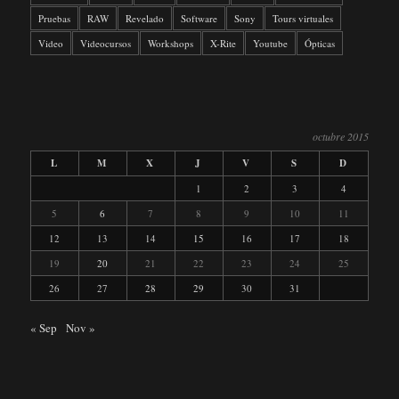
Pruebas
RAW
Revelado
Software
Sony
Tours virtuales
Video
Videocursos
Workshops
X-Rite
Youtube
Ópticas
octubre 2015
L
M
X
J
V
S
D
1
2
3
4
5
6
7
8
9
10
11
12
13
14
15
16
17
18
19
20
21
22
23
24
25
26
27
28
29
30
31
« Sep
Nov »