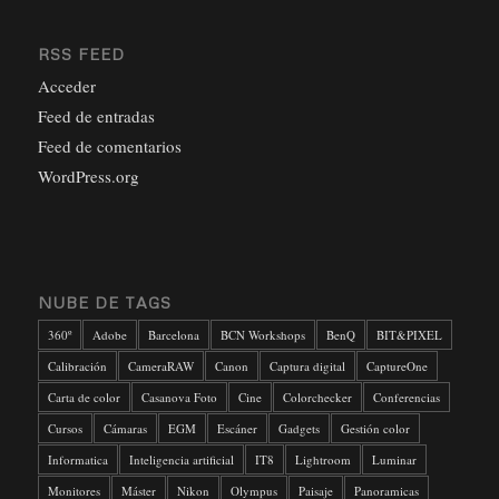
RSS FEED
Acceder
Feed de entradas
Feed de comentarios
WordPress.org
NUBE DE TAGS
360º
Adobe
Barcelona
BCN Workshops
BenQ
BIT&PIXEL
Calibración
CameraRAW
Canon
Captura digital
CaptureOne
Carta de color
Casanova Foto
Cine
Colorchecker
Conferencias
Cursos
Cámaras
EGM
Escáner
Gadgets
Gestión color
Informatica
Inteligencia artificial
IT8
Lightroom
Luminar
Monitores
Máster
Nikon
Olympus
Paisaje
Panoramicas