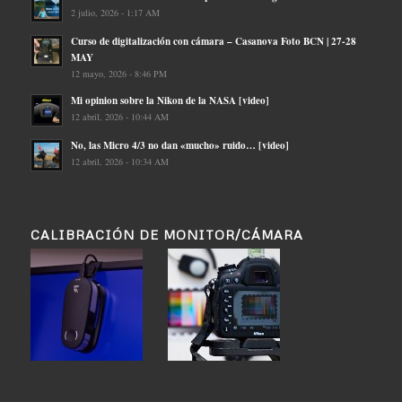
2 julio, 2026 - 1:17 AM
Curso de digitalización con cámara – Casanova Foto BCN | 27-28
MAY
12 mayo, 2026 - 8:46 PM
Mi opinion sobre la Nikon de la NASA [video]
12 abril, 2026 - 10:44 AM
No, las Micro 4/3 no dan «mucho» ruido… [video]
12 abril, 2026 - 10:34 AM
CALIBRACIÓN DE MONITOR/CÁMARA