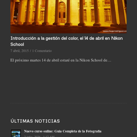
Introducción a la gestión del color, el 14 de abril en Nikon
School
7 abril, 2015
/
1 Comentario
El próximo martes 14 de abril estaré en la Nikon School de…
ÚLTIMAS NOTICIAS
Nuevo curso online: Guia Completa de la Fotografia
2 julio, 2026 - 1:17 AM