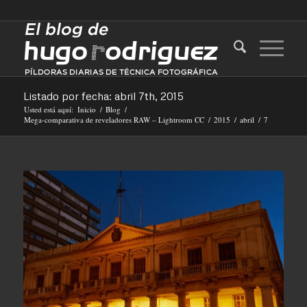
Listado por fecha: abril 7th, 2015
Usted está aquí:
Inicio
/
Blog
/
Mega-comparativa de reveladores RAW – Lightroom CC
/
2015
/
abril
/
7