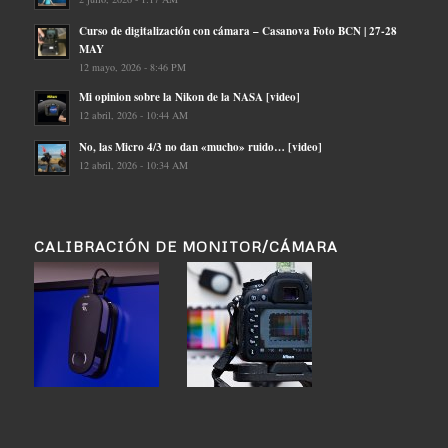
Curso de digitalización con cámara – Casanova Foto BCN | 27-28
MAY
12 mayo, 2026 - 8:46 PM
Mi opinion sobre la Nikon de la NASA [video]
12 abril, 2026 - 10:44 AM
No, las Micro 4/3 no dan «mucho» ruido… [video]
12 abril, 2026 - 10:34 AM
CALIBRACIÓN DE MONITOR/CÁMARA