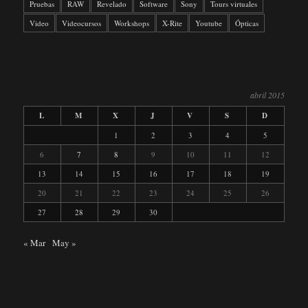
Pruebas
RAW
Revelado
Software
Sony
Tours virtuales
Video
Videocursos
Workshops
X-Rite
Youtube
Ópticas
abril 2015
L
M
X
J
V
S
D
1
2
3
4
5
6
7
8
9
10
11
12
13
14
15
16
17
18
19
20
21
22
23
24
25
26
27
28
29
30
« Mar
May »