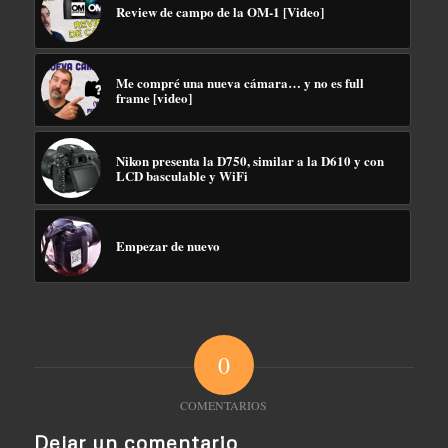
Review de campo de la OM-1 [Video]
Me compré una nueva cámara… y no es full
frame [video]
Nikon presenta la D750, similar a la D610 y con
LCD basculable y WiFi
Empezar de nuevo
0
COMENTARIOS
Dejar un comentario