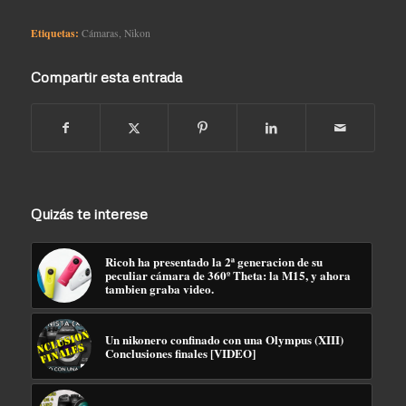
Etiquetas:
Cámaras
,
Nikon
Compartir esta entrada
Quizás te interese
Ricoh ha presentado la 2ª generacion de su
peculiar cámara de 360º Theta: la M15, y ahora
tambien graba video.
Un nikonero confinado con una Olympus (XIII)
Conclusiones finales [VIDEO]