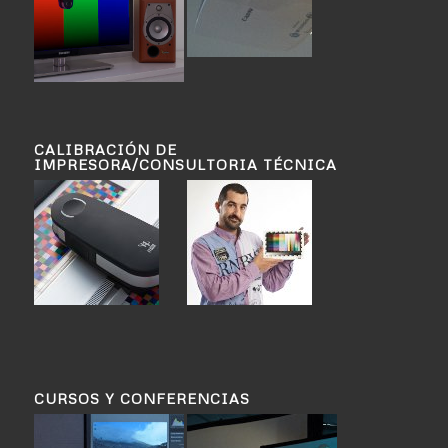
CALIBRACIÓN DE
IMPRESORA/CONSULTORIA TÉCNICA
CURSOS Y CONFERENCIAS