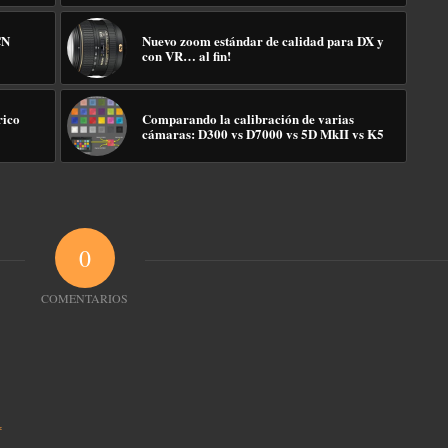
CN
Nuevo zoom estándar de calidad para DX y
con VR… al fin!
rico
Comparando la calibración de varias
cámaras: D300 vs D7000 vs 5D MkII vs K5
0
COMENTARIOS
*