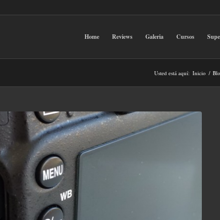
Home
Reviews
Galeria
Cursos
Sup
Usted está aquí:
Inicio
/
Bl