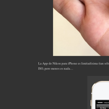
La App de Nikon para iPhone es limitadísima (tan sólo 
ISO, pero menos es nada…