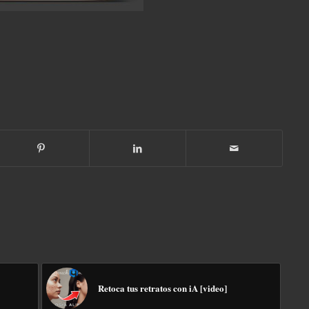
Retoca tus retratos con iA [video]