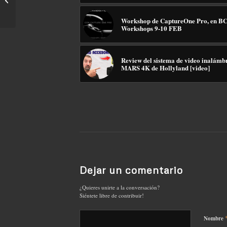
Mobile
Workshop de CaptureOne Pro, en B
Workshops 9-10 FEB
Review del sistema de video inalámb
MARS 4K de Hollyland [video]
Dejar un comentario
¿Quieres unirte a la conversación?
Siéntete libre de contribuir!
Nombre