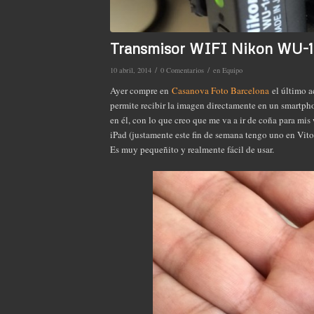
Transmisor WIFI Nikon WU-1
/
/
10 abril, 2014
0 Comentarios
en
Equipo
Ayer compre en
Casanova Foto Barcelona
el último a
permite recibir la imagen directamente en un smartpho
en él, con lo que creo que me va a ir de coña para mi
iPad (justamente este fin de semana tengo uno en Vit
Es muy pequeñito y realmente fácil de usar.