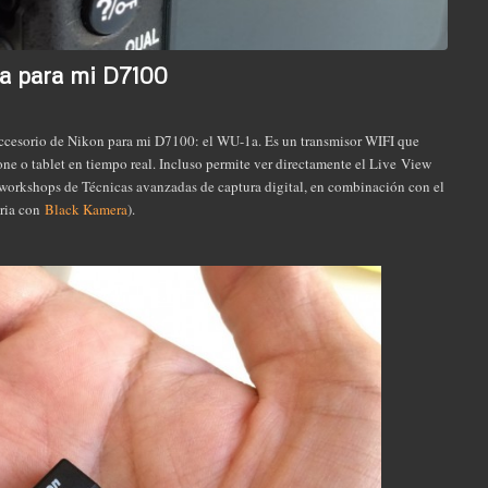
a para mi D7100
ccesorio de Nikon para mi D7100: el WU-1a. Es un transmisor WIFI que
ne o tablet en tiempo real. Incluso permite ver directamente el Live View
s workshops de Técnicas avanzadas de captura digital, en combinación con el
oria con
Black Kamera
).