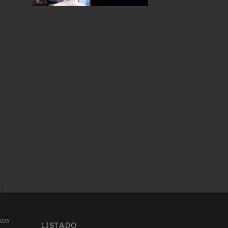
2026
LISTADO