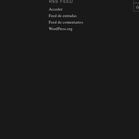
RSS FEED
Ó
Acceder
Feed de entradas
Feed de comentarios
WordPress.org