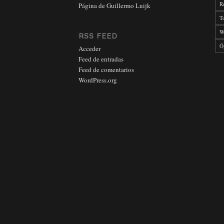
R
Página de Guillermo Luijk
T
W
RSS FEED
Ó
Acceder
Feed de entradas
Feed de comentarios
WordPress.org