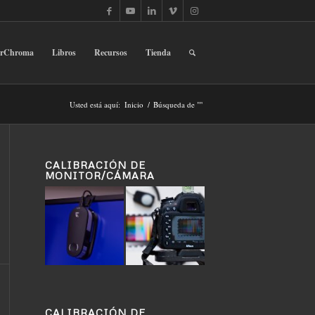
erChroma
Libros
Recursos
Tienda
Usted está aquí:
Inicio
/
Búsqueda de ""
CALIBRACIÓN DE
MONITOR/CÁMARA
CALIBRACIÓN DE