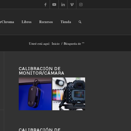
erChroma
Libros
Recursos
Tienda
Usted está aquí:
Inicio
/
Búsqueda de ""
CALIBRACIÓN DE
MONITOR/CÁMARA
CALIBRACIÓN DE