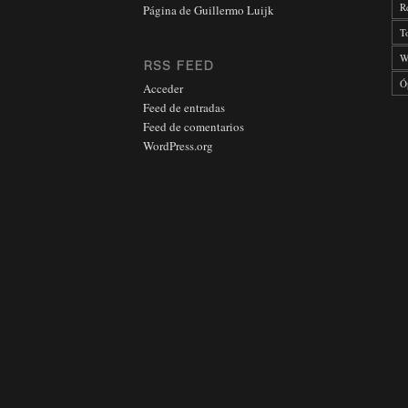
R
Página de Guillermo Luijk
T
W
RSS FEED
Ó
Acceder
Feed de entradas
Feed de comentarios
WordPress.org