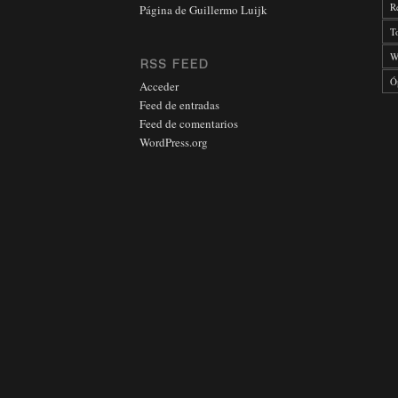
R
Página de Guillermo Luijk
T
W
RSS FEED
Ó
Acceder
Feed de entradas
Feed de comentarios
WordPress.org