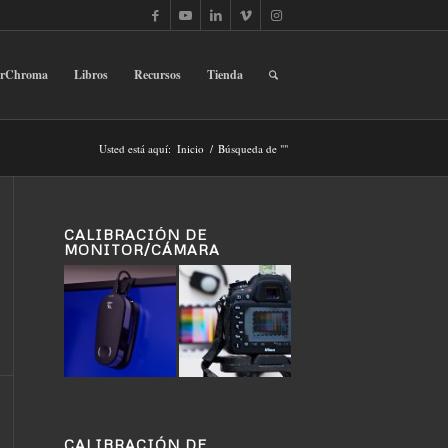
erChroma
Libros
Recursos
Tienda
Usted está aquí:
Inicio
/
Búsqueda de ""
CALIBRACIÓN DE
MONITOR/CÁMARA
CALIBRACIÓN DE