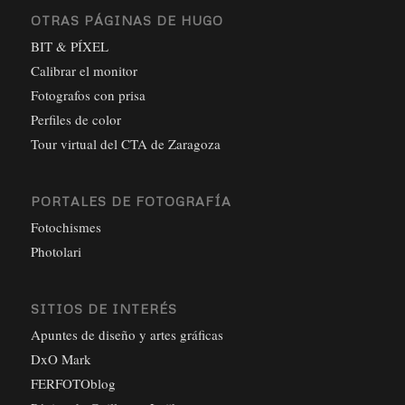
OTRAS PÁGINAS DE HUGO
BIT & PÍXEL
Calibrar el monitor
Fotografos con prisa
Perfiles de color
Tour virtual del CTA de Zaragoza
PORTALES DE FOTOGRAFÍA
Fotochismes
Photolari
SITIOS DE INTERÉS
Apuntes de diseño y artes gráficas
DxO Mark
FERFOTOblog