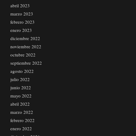
abril 2023
marzo 2023
febrero 2023
enero 2023
diciembre 2022
noviembre 2022
octubre 2022
septiembre 2022
agosto 2022
julio 2022
junio 2022
mayo 2022
abril 2022
marzo 2022
febrero 2022
enero 2022