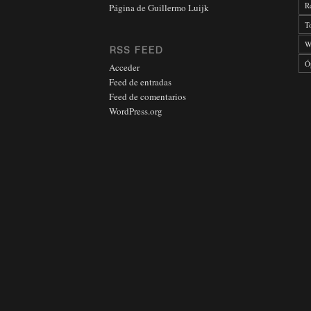
R
Página de Guillermo Luijk
T
W
RSS FEED
Ó
Acceder
Feed de entradas
Feed de comentarios
WordPress.org