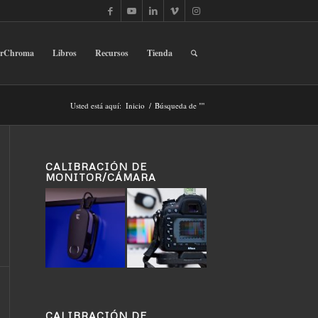
erChroma
Libros
Recursos
Tienda
Usted está aquí:
Inicio
/
Búsqueda de ""
CALIBRACIÓN DE
MONITOR/CÁMARA
CALIBRACIÓN DE